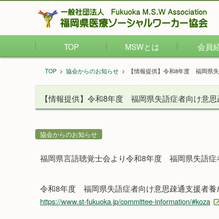
TOP
MSWとは
会員
TOP
>
協会からのお知らせ
>
【情報提供】令和8年度 福岡県
【情報提供】令和8年度 福岡県失語症者向け意思
協会からのお知らせ
福岡県言語聴覚士会より令和8年度 福岡県失語症
令和8年度 福岡県失語症者向け意思疎通支援者養
https://www.st-fukuoka.jp/committee-information/#koza