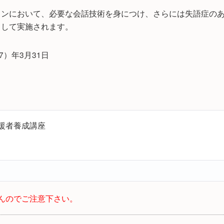
ョンにおいて、必要な会話技術を身につけ、さらには失語症の
として実施されます。
7）年3月31日
援者養成講座
んのでご注意下さい。