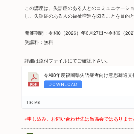
この講座は、失語症のある人とのコミュニケーシ
し、失語症のある人の福祉増進を図ることを目的
開催期間：令和8（2026）年6月27日〜令和9（202
受講料：無料
詳細は添付ファイルにてご確認下さい。
令和8年度福岡県失語症者向け意思疎通支
DOWNLOAD
1.80 MB
※申し込み、お問い合わせ先は当協会ではありませ