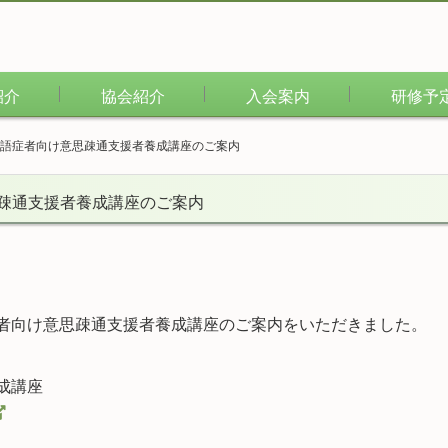
紹介
協会紹介
入会案内
研修予
失語症者向け意思疎通支援者養成講座のご案内
疎通支援者養成講座のご案内
者向け意思疎通支援者養成講座のご案内をいただきました。
成講座