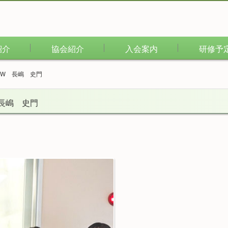
紹介
協会紹介
入会案内
研修予
SW 長嶋 史門
長嶋 史門