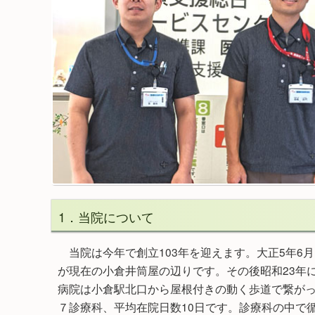
1．当院について
当院は今年で創立103年を迎えます。大正5年6
が現在の小倉井筒屋の辺りです。その後昭和23年
病院は小倉駅北口から屋根付きの動く歩道で繋がっ
７診療科、平均在院日数10日です。診療科の中で