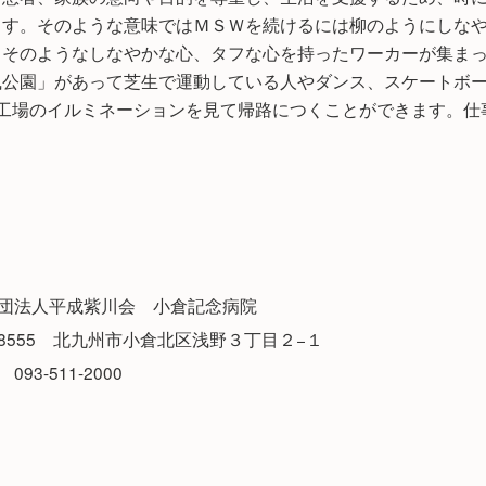
ます。そのような意味ではＭＳＷを続けるには柳のようにしな
、そのようなしなやかな心、タフな心を持ったワーカーが集ま
風公園」があって芝生で運動している人やダンス、スケートボ
工場のイルミネーションを見て帰路につくことができます。仕
団法人平成紫川会 小倉記念病院
2-8555 北九州市小倉北区浅野３丁目２−１
 :
093-511-2000