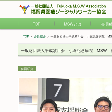
TOP
MSWとは
会員
TOP
>
会員紹介
>
一般財団法人平成紫川会 小倉記念病院 M
一般財団法人平成紫川会 小倉記念病院 MSW 
会員紹介