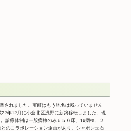
開業されました。宝町はもう地名は残っていません
22年12月に小倉北区浅野に新築移転しました。現
。診療体制は一般病棟のみ６５６床、16病棟、２
業とのコラボレーション企画があり、シャボン玉石