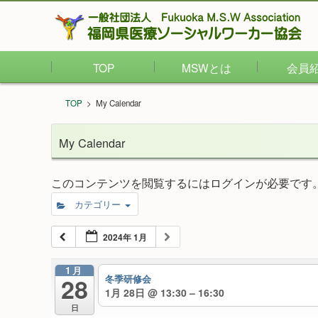
TOP
MSWとは
会員
TOP
>
My Calendar
My Calendar
このコンテンツを閲覧するにはログインが必要です
カテゴリー
2024年 1月
1月
28
冬季研修会
1月 28日 @ 13:30 – 16:30
日