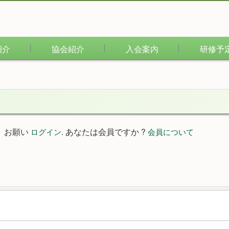
紹介
協会紹介
入会案内
研修予
。お願い
. あなたは会員ですか ?
ログイン
会員について