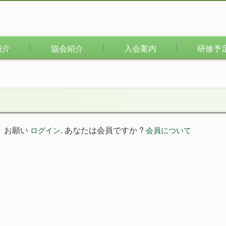
紹介
協会紹介
入会案内
研修予
。お願い
. あなたは会員ですか ?
ログイン
会員について