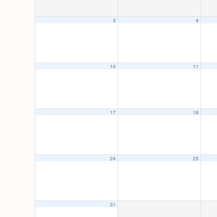
3
4
10
11
17
18
24
25
31