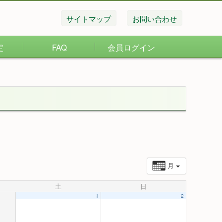
サイトマップ
お問い合わせ
定
FAQ
会員ログイン
月
土
日
1
2