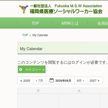
TOP
MSWとは
会員
TOP
>
My Calendar
My Calendar
このコンテンツを閲覧するにはログインが必要です
カテゴリー
2025
7月
9月
2027
2026年08月
月
火