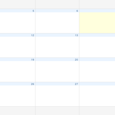
5
6
12
13
19
20
26
27