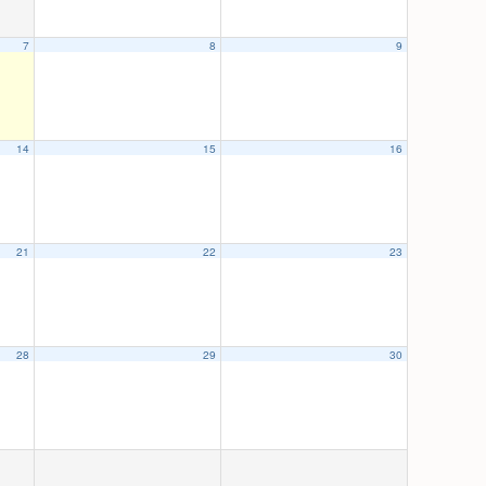
7
8
9
14
15
16
21
22
23
28
29
30