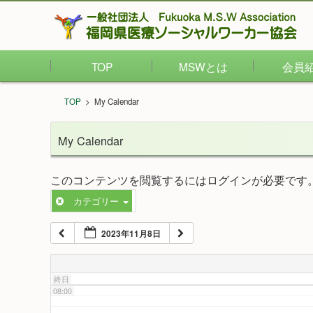
02:00
TOP
MSWとは
会員
03:00
TOP
>
My Calendar
04:00
My Calendar
05:00
このコンテンツを閲覧するにはログインが必要です
カテゴリー
06:00
2023年11月8日
07:00
終日
08:00