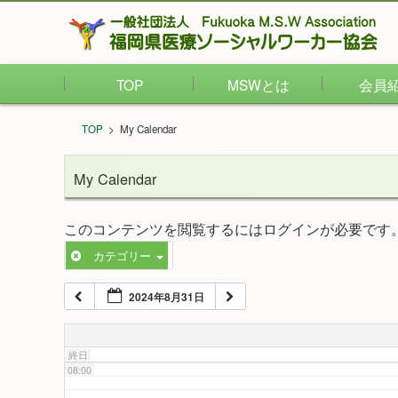
02:00
TOP
MSWとは
会員
03:00
TOP
>
My Calendar
04:00
My Calendar
05:00
このコンテンツを閲覧するにはログインが必要です
カテゴリー
06:00
2024年8月31日
07:00
終日
08:00