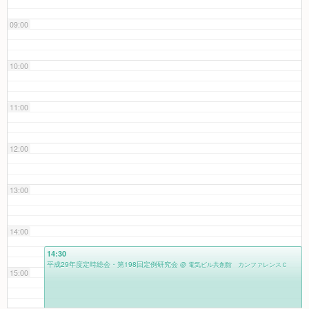
09:00
10:00
11:00
12:00
13:00
14:00
14:30
平成29年度定時総会・第198回定例研究会
@ 電気ビル共創館 カンファレンスＣ
15:00