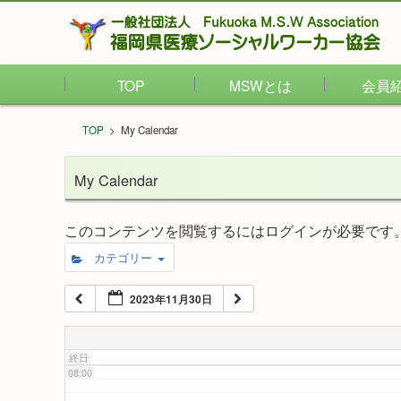
02:00
TOP
MSWとは
会員
03:00
TOP
>
My Calendar
04:00
My Calendar
05:00
このコンテンツを閲覧するにはログインが必要です
カテゴリー
06:00
2023年11月30日
07:00
終日
08:00