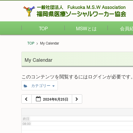
02:00
TOP
MSWとは
会員
03:00
TOP
>
My Calendar
04:00
My Calendar
05:00
このコンテンツを閲覧するにはログインが必要です
カテゴリー
06:00
2024年6月25日
07:00
終日
08:00