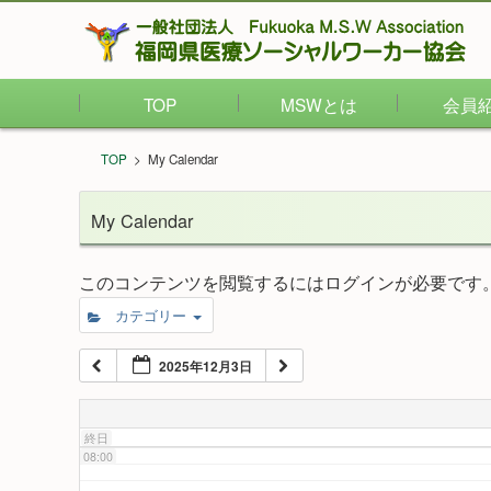
02:00
TOP
MSWとは
会員
03:00
TOP
>
My Calendar
04:00
My Calendar
05:00
このコンテンツを閲覧するにはログインが必要です
カテゴリー
06:00
2025年12月3日
07:00
終日
08:00