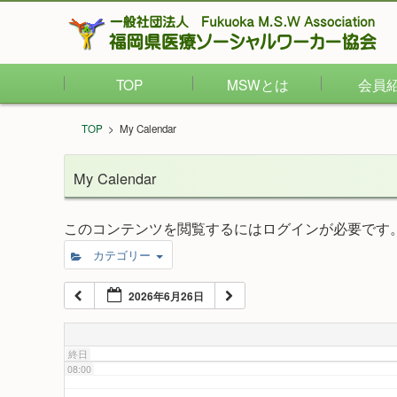
02:00
TOP
MSWとは
会員
03:00
TOP
>
My Calendar
04:00
My Calendar
05:00
このコンテンツを閲覧するにはログインが必要です
カテゴリー
06:00
2026年6月26日
07:00
終日
08:00