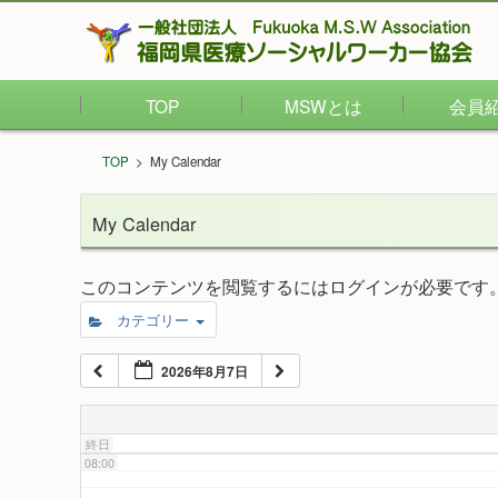
02:00
TOP
MSWとは
会員
03:00
TOP
>
My Calendar
04:00
My Calendar
05:00
このコンテンツを閲覧するにはログインが必要です
カテゴリー
06:00
2026年8月7日
07:00
終日
08:00