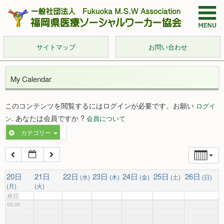
サイトマップ
お問い合わせ
My Calendar
このコンテンツを閲覧するにはログインが必要です。お願い
ログイ
. あなたは会員ですか ?
ン
会員について
カテゴリー
20日
21日
22日
23日
24日
25日
26日
(水)
(木)
(金)
(土)
(日)
(月)
(火)
終日
00:00