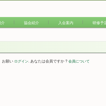
紹介
協会紹介
入会案内
研修予
。お願い
. あなたは会員ですか ?
ログイン
会員について