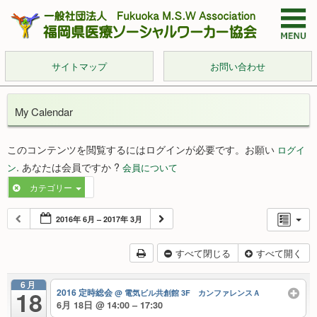
サイトマップ
お問い合わせ
My Calendar
このコンテンツを閲覧するにはログインが必要です。お願い
ログイ
. あなたは会員ですか ?
ン
会員について
カテゴリー
2016年 6月 – 2017年 3月
すべて閉じる
すべて開く
6月
18
2016 定時総会
@ 電気ビル共創館 3F カンファレンスＡ
6月 18日 @ 14:00 – 17:30