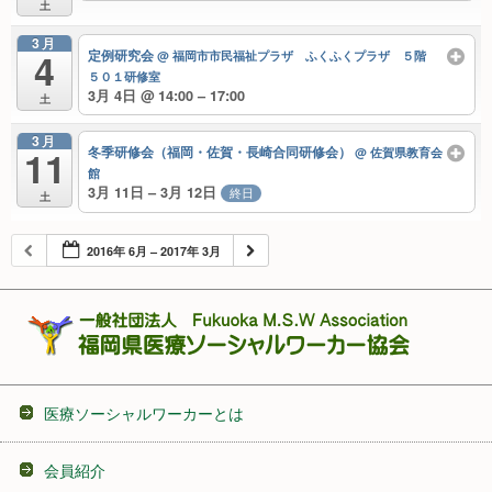
土
3月
4
定例研究会
@ 福岡市市民福祉プラザ ふくふくプラザ ５階
５０１研修室
3月 4日 @ 14:00 – 17:00
土
3月
11
冬季研修会（福岡・佐賀・長崎合同研修会）
@ 佐賀県教育会
館
3月 11日 – 3月 12日
終日
土
2016年 6月 – 2017年 3月
医療ソーシャルワーカーとは
会員紹介