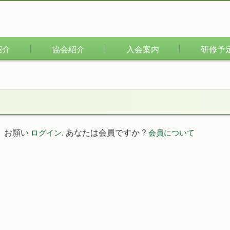
紹介
協会紹介
入会案内
研修予
。お願い
. あなたは会員ですか ?
ログイン
会員について