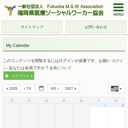
サイトマップ
お問い合わせ
My Calendar
このコンテンツを閲覧するにはログインが必要です。お願い
ログイ
. あなたは会員ですか ?
ン
会員について
カテゴリー
2025
7月
9月
2027
月
火
水
木
金
土
日
1
2