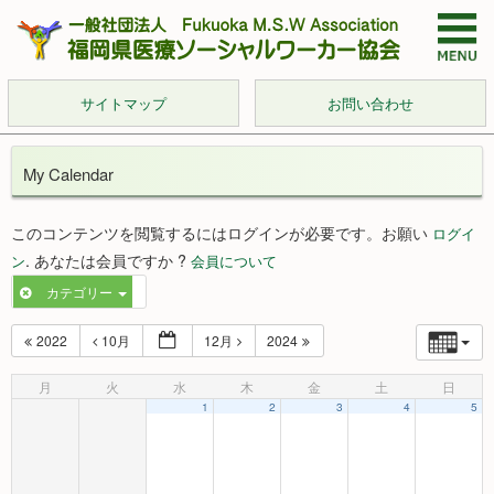
サイトマップ
お問い合わせ
My Calendar
このコンテンツを閲覧するにはログインが必要です。お願い
ログイ
. あなたは会員ですか ?
ン
会員について
カテゴリー
2022
10月
12月
2024
月
火
水
木
金
土
日
1
2
3
4
5