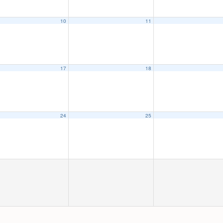
10
11
17
18
24
25