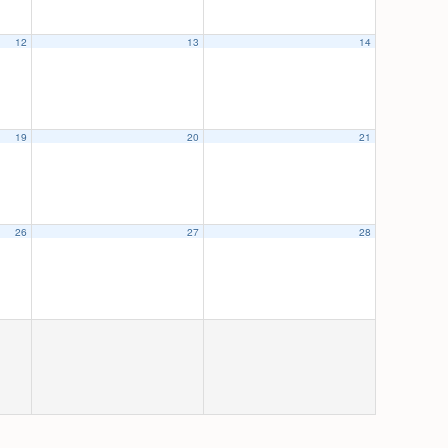
12
13
14
19
20
21
26
27
28