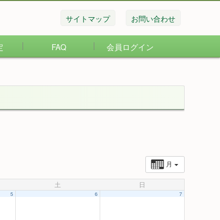
サイトマップ
お問い合わせ
定
FAQ
会員ログイン
月
土
日
5
6
7