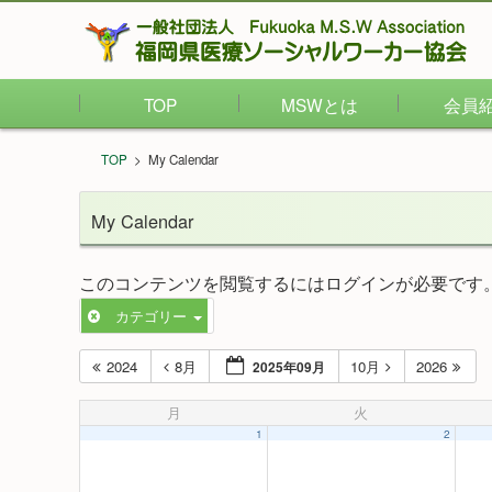
TOP
MSWとは
会員
TOP
>
My Calendar
My Calendar
このコンテンツを閲覧するにはログインが必要です
カテゴリー
2024
8月
10月
2026
2025年09月
月
火
1
2