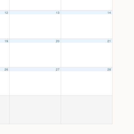
12
13
14
19
20
21
26
27
28