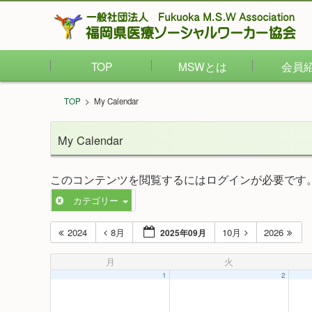
TOP
MSWとは
会員
TOP
>
My Calendar
My Calendar
このコンテンツを閲覧するにはログインが必要です
カテゴリー
2024
8月
10月
2026
2025年09月
月
火
1
2