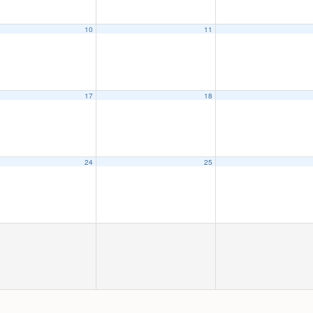
10
11
17
18
24
25