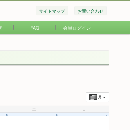
サイトマップ
お問い合わせ
定
FAQ
会員ログイン
月
土
日
5
6
7