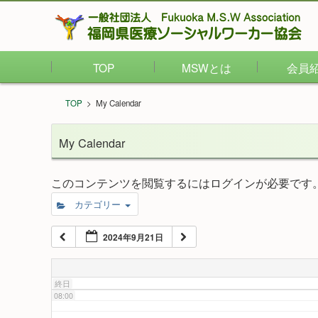
02:00
TOP
MSWとは
会員
03:00
TOP
>
My Calendar
04:00
My Calendar
05:00
このコンテンツを閲覧するにはログインが必要です
カテゴリー
06:00
2024年9月21日
07:00
終日
08:00