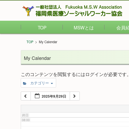
02:00
TOP
MSWとは
会員
03:00
TOP
>
My Calendar
04:00
My Calendar
05:00
このコンテンツを閲覧するにはログインが必要です
カテゴリー
06:00
2025年9月29日
07:00
終日
08:00