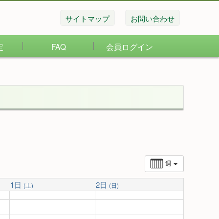
サイトマップ
お問い合わせ
定
FAQ
会員ログイン
週
1日
2日
(土)
(日)