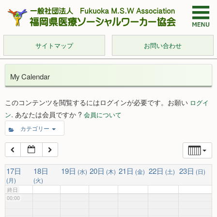
サイトマップ
お問い合わせ
My Calendar
このコンテンツを閲覧するにはログインが必要です。お願い
ログイ
. あなたは会員ですか ?
ン
会員について
カテゴリー
17日
18日
19日
20日
21日
22日
23日
(水)
(木)
(金)
(土)
(日)
(月)
(火)
終日
00:00