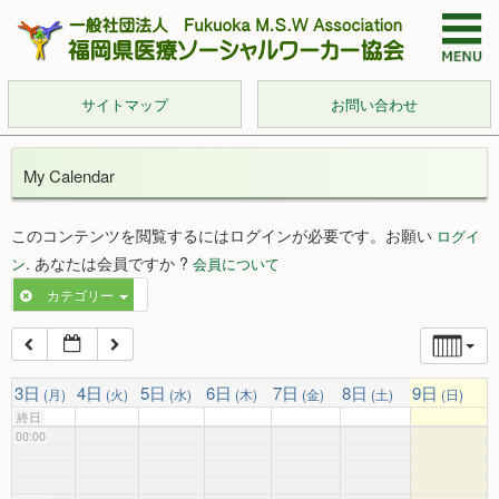
サイトマップ
お問い合わせ
My Calendar
このコンテンツを閲覧するにはログインが必要です。お願い
ログイ
. あなたは会員ですか ?
ン
会員について
カテゴリー
3日
4日
5日
6日
7日
8日
9日
(月)
(火)
(水)
(木)
(金)
(土)
(日)
終日
00:00