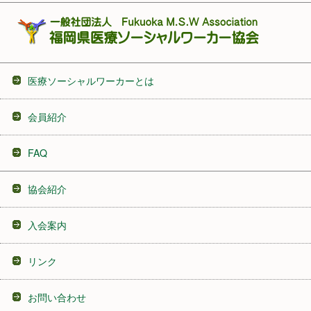
医療ソーシャルワーカーとは
会員紹介
FAQ
協会紹介
入会案内
リンク
お問い合わせ