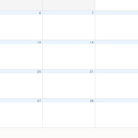
6
7
13
14
20
21
27
28