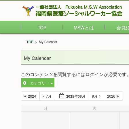
TOP
MSWとは
会員
TOP
>
My Calendar
My Calendar
このコンテンツを閲覧するにはログインが必要です
カテゴリー
2024
7月
9月
2026
2025年08月
月
火