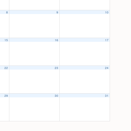
8
9
10
15
16
17
22
23
24
29
30
31