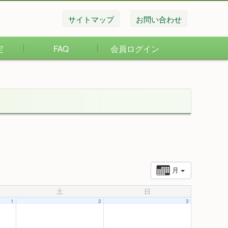
サイトマップ
お問い合わせ
定
FAQ
会員ログイン
月
土
日
1
2
3