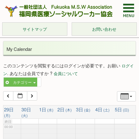
サイトマップ
お問い合わせ
My Calendar
このコンテンツを閲覧するにはログインが必要です。お願い
ログイ
. あなたは会員ですか ?
ン
会員について
カテゴリー
29日
30日
1日
2日
3日
4日
5日
(水)
(木)
(金)
(土)
(日)
(月)
(火)
終日
00:00