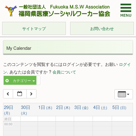
サイトマップ
お問い合わせ
My Calendar
このコンテンツを閲覧するにはログインが必要です。お願い
ログイ
. あなたは会員ですか ?
ン
会員について
カテゴリー
29日
30日
1日
2日
3日
4日
5日
(水)
(木)
(金)
(土)
(日)
(月)
(火)
終日
00:00