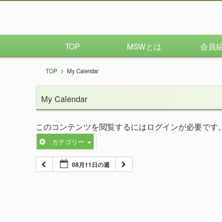
TOP
MSWとは
会員
TOP
>
My Calendar
My Calendar
このコンテンツを閲覧するにはログインが必要です
カテゴリー
08月11日の週