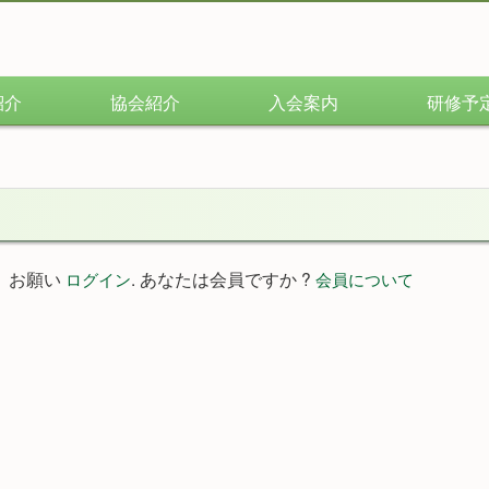
紹介
協会紹介
入会案内
研修予
。お願い
. あなたは会員ですか ?
ログイン
会員について